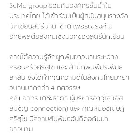
ScMc group ร่วมกับองค์กรชั้นนำใน
ประเทศไทย ได้เข้าร่วมเป็นผู้สนับสนุนรางวัล
นักเขียนสตรีนานาชาติ เพื่อรณรงค์ มี
อิทธิพลต่อสังคมเชิงบวกของสตรีนักเขียน
ภายใต้ความรู้จักผูกพันยาวนานระหว่าง
ครอบครัวศรีสุโข และ สำนักพิมพ์ประพันธ
สาส์น ซึ่งได้ทำคุณความดีในสังคมไทยมายา
วนานมากกว่า 4 ทศวรรษ
คุณ อาทร เตชะธาดา ผู้บริหารอาวุโส (อัส
สัมชัญ connection) และ คุณหมอชเนษฎ์
ศรีสุโข มีความสัมพันธ์อันดีต่อกันมา
ยาวนาน