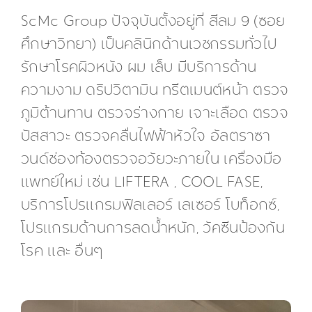
ScMc Group ปัจจุบันตั้งอยู่ที่ สีลม 9 (ซอย
ศึกษาวิทยา) เป็นคลินิกด้านเวชกรรมทั่วไป
รักษาโรคผิวหนัง ผม เล็บ มีบริการด้าน
ความงาม ดริปวิตามิน ทรีตเมนต์หน้า ตรวจ
ภูมิต้านทาน ตรวจร่างกาย เจาะเลือด ตรวจ
ปัสสาวะ ตรวจคลื่นไฟฟ้าหัวใจ อัลตราซา
วนด์ช่องท้องตรวจอวัยวะภายใน เครื่องมือ
แพทย์ใหม่ เช่น LIFTERA , COOL FASE,
บริการโปรแกรมฟิลเลอร์ เลเซอร์ โบท็อกซ์,
โปรแกรมด้านการลดน้ำหนัก, วัคซีนป้องกัน
โรค และ อื่นๆ