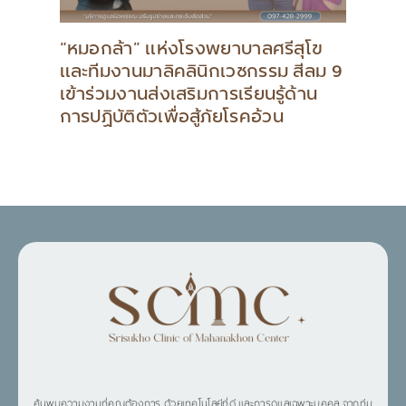
“หมอกล้า” แห่งโรงพยาบาลศรีสุโข
และทีมงานมาลิคลินิกเวชกรรม สีลม 9
เข้าร่วมงานส่งเสริมการเรียนรู้ด้าน
การปฏิบัติตัวเพื่อสู้ภัยโรคอ้วน
ค้นพบความงามที่คุณต้องการ ด้วยเทคโนโลยีที่ดี และการดูแลเฉพาะบุคคล จากทีม