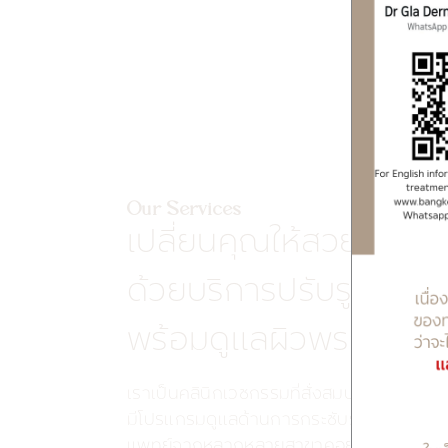
Our Services
เปลี่ยนคุณให้สวยและมั่
ด้วยบริการปรับรูปร่าง
พร้อมดูแลผิวพรรณแบ
เราเป็นคลินิกเวชกรรมที่สั่งสมประสบการณ์
มีโปรแกรมดูแลด้านการกระชับรูปร่าง ผิวห
แพทย์จากหลากหลายสาขาคอยให้คำปรึกษา แ