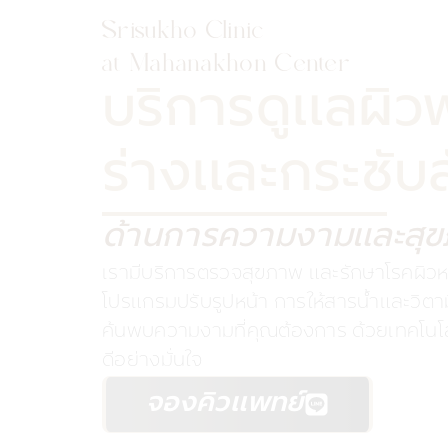
Srisukho Clinic
at Mahanakhon Center
บริการดูแลผิว
ร่างและกระชับ
ด้านการความงามและสุ
เรามีบริการตรวจสุขภาพ และรักษาโรคผิวห
โปรแกรมปรับรูปหน้า การให้สารน้ำและวิตา
ค้นพบความงามที่คุณต้องการ ด้วยเทคโนโล
ดีอย่างมั่นใจ
จองคิวแพทย์