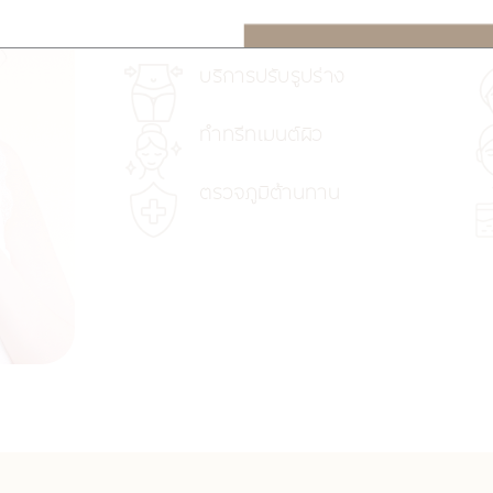
แรง นำไปสู่รอยยิ้มเปี่ยมสุขที่สะท้อนจากหัวใจอย่
บริการปรับรูปร่าง
ทำทรีทเมนต์ผิว
ตรวจภูมิต้านทาน