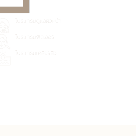
างแท้จริง
โปรแกรมดูแลผิวหน้า
โปรแกรมฟิลเลอร์
โปรแกรมเคลียร์สิว