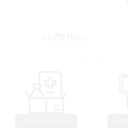
Why Us
ทำไมต้อง SCMC?
ผลิตภัณฑ์คุณภาพ
เครื