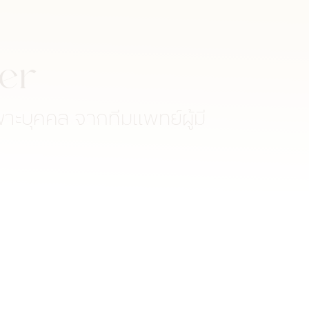
ter
าะบุคคล จากทีมแพทย์ผู้มี