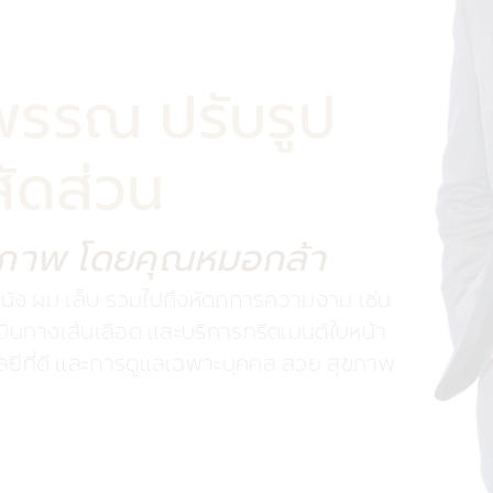
พรรณ ปรับรูป
สัดส่วน
ขภาพ โดยคุณหมอกล้า
นัง ผม เล็บ รวมไปถึงหัตถการความงาม เช่น
มินทางเส้นเลือด และบริการทรีตเมนต์ใบหน้า
ยีที่ดี และการดูแลเฉพาะบุคคล สวย สุขภาพ