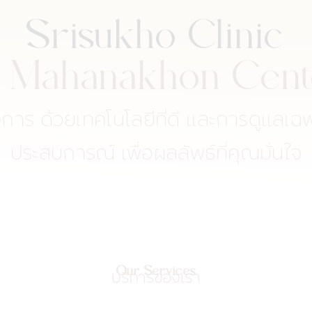
Srisukho Clinic
 Mahanakhon Cen
าร ด้วยเทคโนโลยีที่ดี และการดูแลเฉพ
ประสบการณ์ เพื่อผลลัพธ์ที่คุณมั่นใจ
Our Services​
บริการของเรา