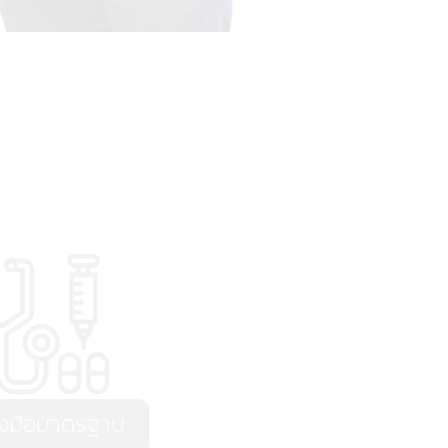
่องมือมาตรฐาน