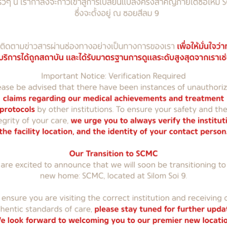
องที่มีคุณภาพ ด้วย
้ชิดเหมือนเป็นคนในครอบครัว
Top Treatments
ผิวหน้ากระจ่างใส ปรับรูปร
ในทุกมิติ
บริการที่หลากหลายของเรา ครอบคลุมตั้งแต่การ
และการบำรุงร่างกาย เพื่อให้ทุกคนมีสุขภาพที่ดีที่