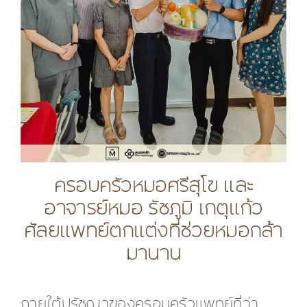
ครอบครัวหมอศรีสุโข และ
อาจารย์หมอ รัชภูมิ เกตุแก้ว
ศัลยแพทย์ตกแต่งที่ช่วยหมอกล้า
มานาน
ภายใต้ปรัชญาของครอบครัวแพทย์ที่ว่า