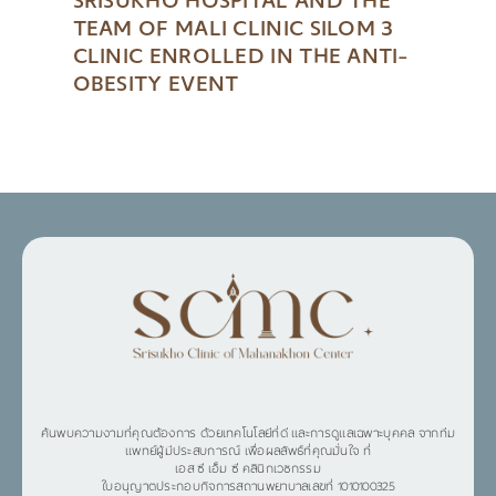
SRISUKHO HOSPITAL AND THE
TEAM OF MALI CLINIC SILOM 3
CLINIC ENROLLED IN THE ANTI-
OBESITY EVENT
ค้นพบความงามที่คุณต้องการ ด้วยเทคโนโลยีที่ดี และการดูแลเฉพาะบุคคล จากทีม
แพทย์ผู้มีประสบการณ์ เพื่อผลลัพธ์ที่คุณมั่นใจ ที่
เอส ซี เอ็ม ซี คลินิกเวชกรรม
ใบอนุญาตประกอบกิจการสถานพยาบาลเลขที่ 1010100325