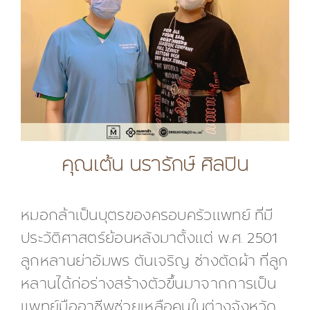
คุณเต้น นรารักษ์ ศิลปิน
หมอกล้าเป็นบุตรของครอบครัวแพทย์ ที่มี
ประวัติศาสตร์ย้อนหลังมาตั้งแต่ พ.ศ. 2501
ลูกหลานย่าอัมพร ตันเจริญ ช่างตัดผ้า ที่ลูก
หลานได้ก่อร่างสร้างตัวขึ้นมาจากการเป็น
แพทย์มืออาชีพช่วยเหลือคนในต่างจังหวัด