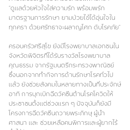
“ดูแลด้วยหัวใจใส่ความรัก พร้อมพรัก
มาตรฐานการรักษา ยามป่วยไข้ได้อุ่นใจใน
ทุกครา ด้วยศรัทธาจะผลาญโศก ดับโรคภัย”
ครอบครัวศรีสุโข ยังมีโรงพยาบาลเอกชนใน
จังหวัดพิจิตรที่ได้รับรางวัลโรงพยาบาล
คุณธรรม จากรัฐมนตรีกระทรวงพาณิชย์
ซึ่งนอกจากทำกิจการด้านรักษาโรคทั่วไป
แล้ว ยังช่วยสังคมในหลายทางเป็นที่ประจักษ์
อาทิ การบุกเบิกฉีดวัคซีนต้านโรคโควิดให้
ประชาชนตั้งแต่ช่วงแรก ๆ ปัจจุบันก็ยังมี
โครงการฉีดวัคซีนถวายพระภิกษุ ผู้นำ
ศาสนา และ ช่วยเหลือคนพิการและผู้ยากไร้