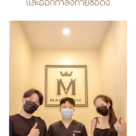
และออกกำลังกายชื่อดัง