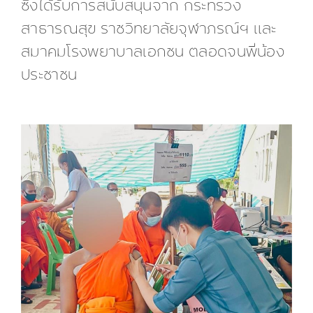
ซึ่งได้รับการสนับสนุนจาก กระทรวง
สาธารณสุข ราชวิทยาลัยจุฬาภรณ์ฯ และ
สมาคมโรงพยาบาลเอกชน ตลอดจนพี่น้อง
ประชาชน