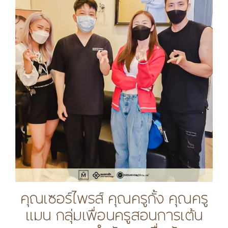
คุณเซอร์ไพรส์ คุณครูกั้ง คุณครู
แมน กลุ่มเพื่อนครูสอนการเต้น