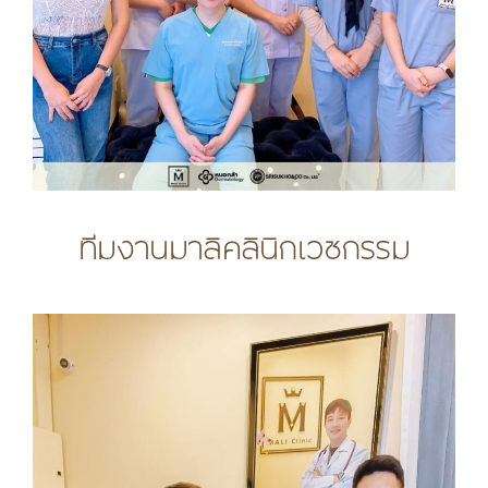
ทีมงานมาลิคลินิกเวชกรรม