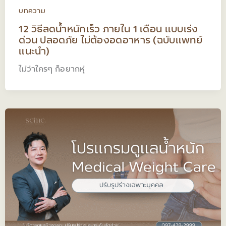
บทความ
12 วิธีลดน้ำหนักเร็ว ภายใน 1 เดือน แบบเร่ง
ด่วน ปลอดภัย ไม่ต้องอดอาหาร (ฉบับแพทย์
แนะนำ)
ไม่ว่าใครๆ ก็อยากหุ่