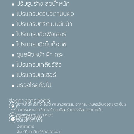
ปรับรูปร่าง ลดน้ำหนัก
โปรแกรมดริปวิตามินผิว
โปรแกรมทรีตเมนต์หน้า
โปรแกรมฉีดฟิลเลอร์
โปรแกรมฉีดโบท็อกซ์
ดูแลผิวหน้า ฝ้า กระ
โปรแกรมเคลียร์สิว
โปรแกรมเลเซอร์
ตรวจโรคทั่วไป
ช่องทางการติดต่อ
สถานที่ตั้ง เอส ซี เอ็ม ซี คลินิกเวชกรรม อาคารมหานครเซ็นเตอร์ 2/21 ชั้น 2
อาคารมหานครเซ็นเตอร์ ถนนสีลม 9 แขวงสีลม เขตบางรัก
กรุงเทพมหานคร 10500
097-428-2999
วันเวลาทำการ
เวลาทำการ
จันทร์ถึงอาทิตย์ 6.00-20.00 น.