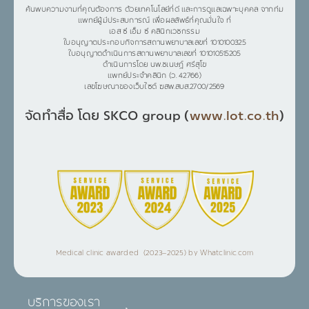
ค้นพบความงามที่คุณต้องการ ด้วยเทคโนโลยีที่ดี และการดูแลเฉพาะบุคคล จากทีม
แพทย์ผู้มีประสบการณ์ เพื่อผลลัพธ์ที่คุณมั่นใจ ที่
เอส ซี เอ็ม ซี คลินิกเวชกรรม
ใบอนุญาตประกอบกิจการสถานพยาบาลเลขที่ 1010100325
ใบอนุญาตดำเนินการสถานพยาบาลเลขที่ 101010515205
ดำเนินการโดย นพ.ชเนษฎ์ ศรีสุโข
แพทย์ประจำคลินิก (ว. 42766)
เลขโฆษณาของเว็บไซต์ ฆสพ.สบส.2700/2569
จัดทำสื่อ โดย SKCO group (
www.lot.co.th
)
Medical clinic awarded (2023–2025) by Whatclinic.com
บริการของเรา