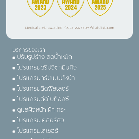
Medical clinic awarded (2023–2025) by Whatclinic.com
บริการของเรา
ปรับรูปร่าง ลดน้ำหนัก
โปรแกรมดริปวิตามินผิว
โปรแกรมทรีตเมนต์หน้า
โปรแกรมฉีดฟิลเลอร์
โปรแกรมฉีดโบท็อกซ์
ดูแลผิวหน้า ฝ้า กระ
โปรแกรมเคลียร์สิว
โปรแกรมเลเซอร์