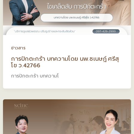
ข่าวสาร
การปักตะกร้า บทความโดย นพ.ชเนษฎ์ ศรีสุ
โข ว.42766
การปักตะกร้า บทความโ