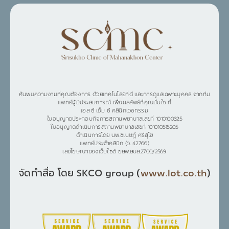
ค้นพบความงามที่คุณต้องการ ด้วยเทคโนโลยีที่ดี และการดูแลเฉพาะบุคคล จากทีม
แพทย์ผู้มีประสบการณ์ เพื่อผลลัพธ์ที่คุณมั่นใจ ที่
เอส ซี เอ็ม ซี คลินิกเวชกรรม
ใบอนุญาตประกอบกิจการสถานพยาบาลเลขที่ 1010100325
ใบอนุญาตดำเนินการสถานพยาบาลเลขที่ 101010515205
ดำเนินการโดย นพ.ชเนษฎ์ ศรีสุโข
แพทย์ประจำคลินิก (ว. 42766)
เลขโฆษณาของเว็บไซต์ ฆสพ.สบส.2700/2569
จัดทำสื่อ โดย SKCO group (
www.lot.co.th
)