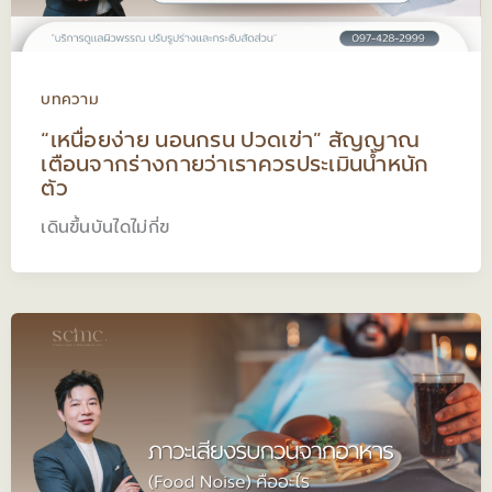
บทความ
“เหนื่อยง่าย นอนกรน ปวดเข่า” สัญญาณ
เตือนจากร่างกายว่าเราควรประเมินน้ำหนัก
ตัว
เดินขึ้นบันไดไม่กี่ข