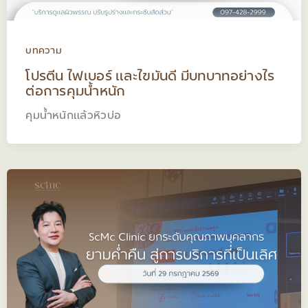
บทความ
โปรตีน ไฟเบอร์ และไขมันดี มีบทบาทอย่างไร
ต่อการคุมน้ำหนัก
คุมน้ำหนักแล้วหิวบ่อ