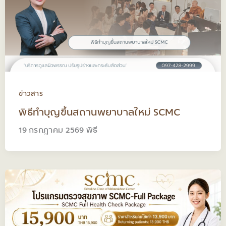
ข่าวสาร
พิธีทำบุญขึ้นสถานพยาบาลใหม่ SCMC
19 กรกฎาคม 2569 พิธี