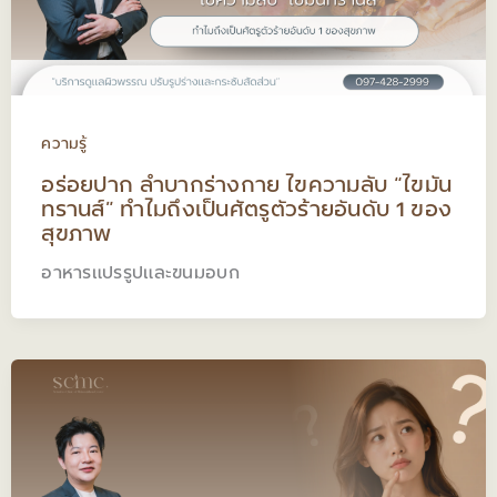
ความรู้
อร่อยปาก ลำบากร่างกาย ไขความลับ “ไขมัน
ทรานส์” ทำไมถึงเป็นศัตรูตัวร้ายอันดับ 1 ของ
สุขภาพ
อาหารแปรรูปและขนมอบก