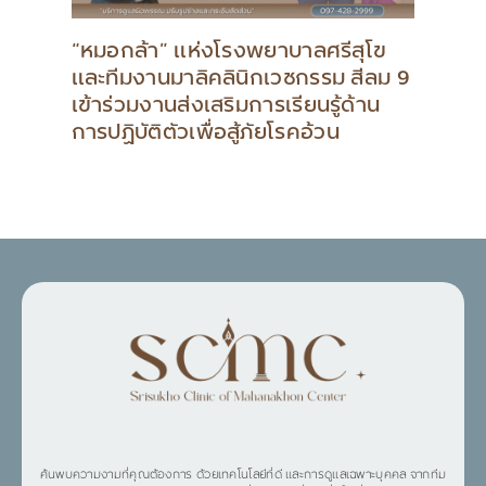
“หมอกล้า” แห่งโรงพยาบาลศรีสุโข
และทีมงานมาลิคลินิกเวชกรรม สีลม 9
เข้าร่วมงานส่งเสริมการเรียนรู้ด้าน
การปฏิบัติตัวเพื่อสู้ภัยโรคอ้วน
ค้นพบความงามที่คุณต้องการ ด้วยเทคโนโลยีที่ดี และการดูแลเฉพาะบุคคล จากทีม