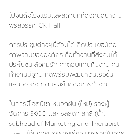
ไปจนถึงโรงแรมและสถานที่ท้องถิ่นอย่าง มี
พรสวรรค์, CK Hall
การประชุมต่างๆนี้ล้วนได้เกิดประโยชน์ต่อ
ภาพรวมขององค์กร คือทำงานที่สังคมได้
ประโยชน์ สังคมรัก ค่าตอบแทนทีมงาน คน
ทำงานมีฐานะที่ดีพร้อมพัฒนาตนเองขึ้น
และมองถึงความยั่งยืนของการทำงาน
ในการนี้ ชลนิชา หมวกผัน (ใหม่) รองผู้
จัดการ SKCO และ ชลลดา สาลี (น้ำ)
subhead of Marketing and Therapist
team ได้มีการบรรยายเรื่อง มารยาทในการ