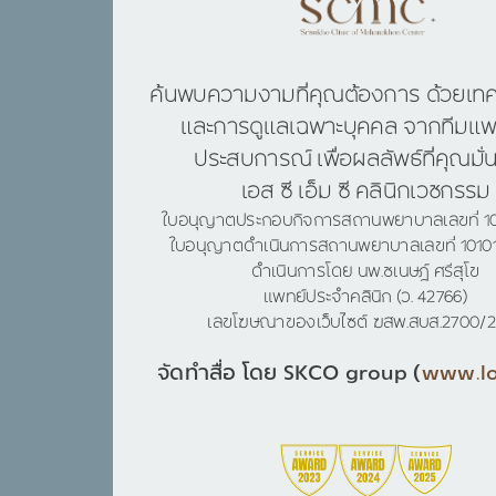
ค้นพบความงามที่คุณต้องการ ด้วยเทคโน
และการดูแลเฉพาะบุคคล จากทีมแพทย
ประสบการณ์ เพื่อผลลัพธ์ที่คุณมั่นใ
เอส ซี เอ็ม ซี คลินิกเวชกรรม
ใบอนุญาตประกอบกิจการสถานพยาบาลเลขที่ 1
ใบอนุญาตดำเนินการสถานพยาบาลเลขที่ 1010
ดำเนินการโดย นพ.ชเนษฎ์ ศรีสุโข
แพทย์ประจำคลินิก (ว. 42766)
เลขโฆษณาของเว็บไซต์ ฆสพ.สบส.2700/
จัดทำสื่อ โดย SKCO group (
www.lo