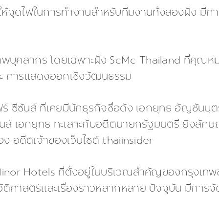
ห้จุดไฟในการทำงานสำหรับทีมงานทั้งสองฝั่ง มีก
บุคลากร โดยเฉพาะฝั่ง ScMc Thailand ที่คุณหม
และ การแสดงออกเชิงวัฒนธรรม
ซีซันส์ ที่เคยมีนักธุรกิจชื่อดัง เอกยุทธ อัญชันบุตร
ซันส์ เอกยุทธ ทะเลาะกับอดีตนายกรัฐมนตรี ยิ่งลักษ
อง อดีตเจ้าของเว็บไซต์ thaiinsider
Minor Hotels ที่ตั้งอยู่ในบริเวณสำคัญของกรุงเทพ
ประวัติศาสตร์และเรื่องราวหลากหลาย ปัจจุบัน มีก