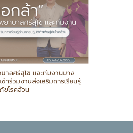
บาลศรีสุโข และทีมงานมาลิ
ข้าร่วมงานส่งเสริมการเรียนรู้
ู้ภัยโรคอ้วน