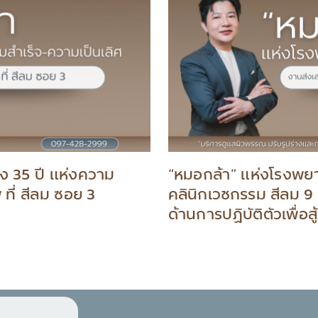
35 ปี แห่งความ
“หมอกล้า” แห่งโรงพยา
 ที่ สีลม ซอย 3
คลินิกเวชกรรม สีลม 9 เ
ด้านการปฏิบัติตัวเพื่อส