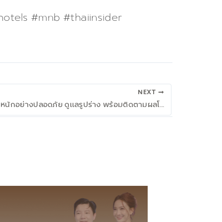
otels #mnb #thaiinsider
NEXT
การจัดการน้ำหนักอย่างปลอดภัย ดูแลรูปร่าง พร้อมติดตามผลโดยแพทย์ที่ SCMC CLINIC