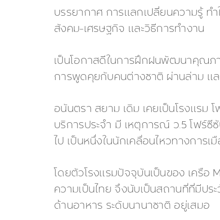
บรรยากาศ การแลกเปลี่ยนความรู้ ทำใ
สังคม-เศรษฐกิจ และวิธีการทำงาน
เป็นโอกาสดีในการฝึกฝนพัฒนาคุณภาพ
การพูดคุยกับคนต่างชาติ ผ่านล่าม 
อนันตรา สยาม เดิม เคยเป็นโรงแรม โฟร์ 
บริการประจำ มี เหตุการณ์ ว.5 โฟร์ซี
ไป เป็นหนึ่งในนักเคลื่อนไหวทางการเมื
โดยตัวโรงแรมปัจจุบันเป็นของ เครือ 
ความเป็นไทย จึงนับเป็นสถานที่ที่มี
ด้านอาหาร ระดับนานาชาติ อยู่เสมอ