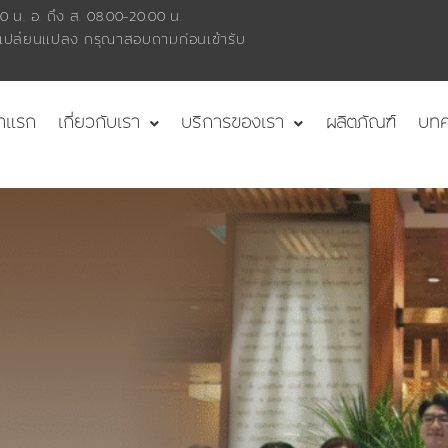
0 น. อ. ถึง ส. 08.00-20.00 น.
เปลี่ยนแปลง กรุณาสอบถามก่อนเข้ารับ
้าแรก
เกี่ยวกับเรา
บริการของเรา
ผลิตภัณฑ์
บท