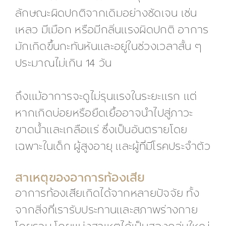
ลักษณะผิดปกติจากเดิมอย่างชัดเจน เช่น
เหลว มีเมือก หรือมีกลิ่นแรงผิดปกติ อาการ
มักเกิดขึ้นกะทันหันและอยู่ในช่วงเวลาสั้น ๆ
ประมาณไม่เกิน 14 วัน
ถึงแม้อาการจะดูไม่รุนแรงในระยะแรก แต่
หากเกิดบ่อยหรือยืดเยื้ออาจนำไปสู่ภาวะ
ขาดน้ำและเกลือแร่ ซึ่งเป็นอันตรายโดย
เฉพาะในเด็ก ผู้สูงอายุ และผู้ที่มีโรคประจำตัว
สาเหตุของอาการท้องเสีย
อาการท้องเสียเกิดได้จากหลายปัจจัย ทั้ง
จากสิ่งที่เรารับประทานและสภาพร่างกาย