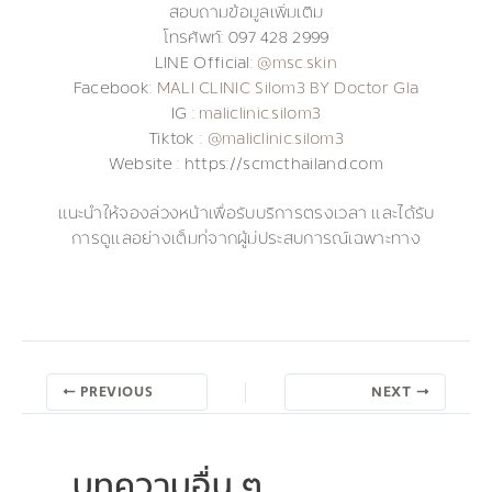
สอบถามข้อมูลเพิ่มเติม
โทรศัพท์: 097 428 2999
LINE Official:
@msc.skin
Facebook:
MALI CLINIC Silom3 BY Doctor Gla
IG :
maliclinic.silom3
Tiktok :
@maliclinic.silom3
Website : https://scmcthailand.com
แนะนำให้จองล่วงหน้าเพื่อรับบริการตรงเวลา และได้รับ
การดูแลอย่างเต็มที่จากผู้มีประสบการณ์เฉพาะทาง
PREVIOUS
NEXT
บทความอื่น ๆ