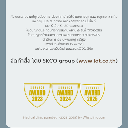
ค้นพบความงามที่คุณต้องการ ด้วยเทคโนโลยีที่ดี และการดูแลเฉพาะบุคคล จากทีม
แพทย์ผู้มีประสบการณ์ เพื่อผลลัพธ์ที่คุณมั่นใจ ที่
เอส ซี เอ็ม ซี คลินิกเวชกรรม
ใบอนุญาตประกอบกิจการสถานพยาบาลเลขที่ 1010100325
ใบอนุญาตดำเนินการสถานพยาบาลเลขที่ 101010515205
ดำเนินการโดย นพ.ชเนษฎ์ ศรีสุโข
แพทย์ประจำคลินิก (ว. 42766)
เลขโฆษณาของเว็บไซต์ ฆสพ.สบส.2700/2569
จัดทำสื่อ โดย SKCO group (
www.lot.co.th
)
Medical clinic awarded (2023–2025) by Whatclinic.com