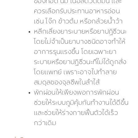
ของทอด นม เนื้อสัตว์ติดมัน และ
ควรเลือกรับประทานอาหารอ่อน
เช่น โจ๊ก ข้าวต้ม หรือกล้วยน้ำว้า
หลีกเลี่ยงยาระบายหรือยาปฏิชีวนะ
โดยไม่จำเป็นยาบางชนิดอาจทำให้
อาการรุนแรงขึ้น โดยเฉพาะยา
ระบายหรือยาปฏิชีวนะที่ไม่ได้ถูกสั่ง
โดยแพทย์ เพราะอาจไปทำลาย
สมดุลของจุลชีพในลำไส้
พักผ่อนให้เพียงพอการพักผ่อน
ช่วยให้ระบบภูมิคุ้มกันทำงานได้ดีขึ้น
และช่วยให้ร่างกายฟื้นตัวได้เร็ว
กว่าเดิม