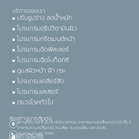
บริการของเรา
ปรับรูปร่าง ลดน้ำหนัก
โปรแกรมดริปวิตามินผิว
โปรแกรมทรีตเมนต์หน้า
โปรแกรมฉีดฟิลเลอร์
โปรแกรมฉีดโบท็อกซ์
ดูแลผิวหน้า ฝ้า กระ
โปรแกรมเคลียร์สิว
โปรแกรมเลเซอร์
ตรวจโรคทั่วไป
ช่องทางการติดต่อ
สถานที่ตั้ง เอส ซี เอ็ม ซี คลินิกเวชกรรม อาคารมหานครเซ็นเตอร์ 2/21 ชั้น 2
อาคารมหานครเซ็นเตอร์ ถนนสีลม 9 แขวงสีลม เขตบางรัก
กรุงเทพมหานคร 10500
097-428-2999