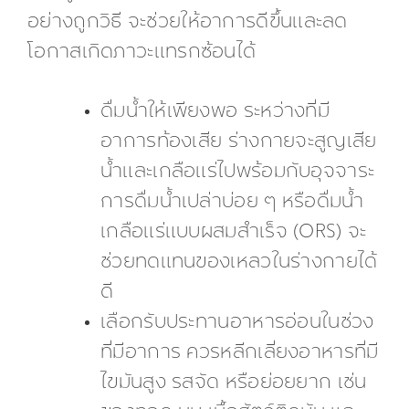
อย่างถูกวิธี จะช่วยให้อาการดีขึ้นและลด
โอกาสเกิดภาวะแทรกซ้อนได้
ดื่มน้ำให้เพียงพอ ระหว่างที่มี
อาการท้องเสีย ร่างกายจะสูญเสีย
น้ำและเกลือแร่ไปพร้อมกับอุจจาระ
การดื่มน้ำเปล่าบ่อย ๆ หรือดื่มน้ำ
เกลือแร่แบบผสมสำเร็จ (ORS) จะ
ช่วยทดแทนของเหลวในร่างกายได้
ดี
เลือกรับประทานอาหารอ่อนในช่วง
ที่มีอาการ ควรหลีกเลี่ยงอาหารที่มี
ไขมันสูง รสจัด หรือย่อยยาก เช่น