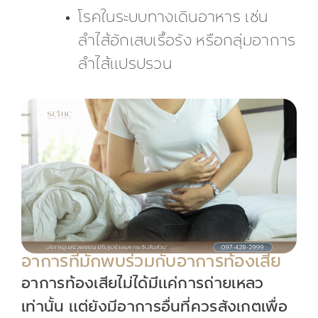
โรคในระบบทางเดินอาหาร เช่น
ลำไส้อักเสบเรื้อรัง หรือกลุ่มอาการ
ลำไส้แปรปรวน
อาการที่มักพบร่วมกับอาการท้องเสีย
อาการท้องเสียไม่ได้มีแค่การถ่ายเหลว
เท่านั้น แต่ยังมีอาการอื่นที่ควรสังเกตเพื่อ