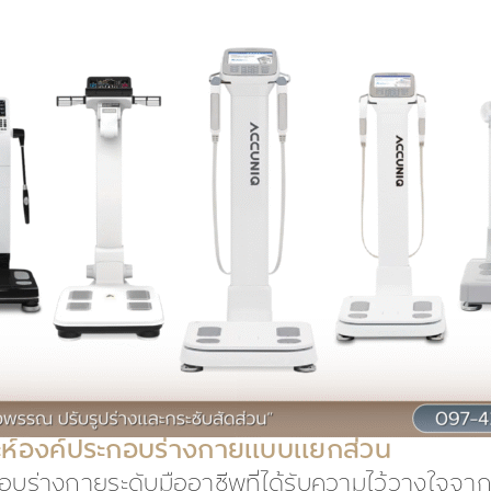
าะห์องค์ประกอบร่างกายแบบแยกส่วน
ะกอบร่างกายระดับมืออาชีพที่ได้รับความไว้วางใจจ