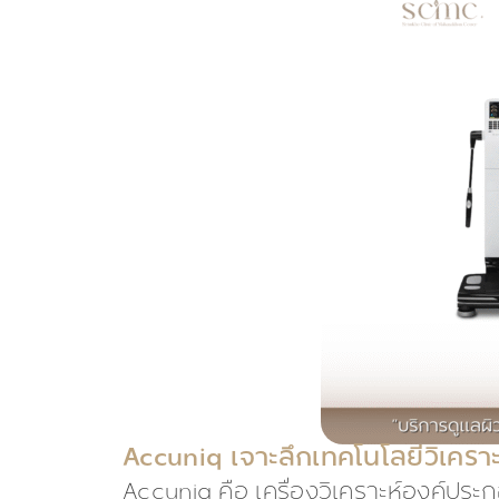
Accuniq เจาะลึกเทคโนโลยีวิเคร
Accuniq คือ เครื่องวิเคราะห์องค์ปร