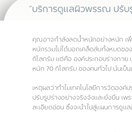
คุณอาจกำลังลดน้ำหนักอย่างหนัก เพื่อ
หนักรวมไม่ได้บอกเคล็ดลับทั้งหมดของกา
กิโลกรัม แต่คือ องค์ประกอบร่างกาย เ
หนัก 70 กิโลกรัม ของคนทั่วไป นั่นเป
เหตุผลว่าทำไมเทคโนโลยีการวัดองค์ปร
ปรับรูปร่างอย่างจริงจังและยั่งยืน เ
ละเอียดอ่อน ซึ่งจะนำไปสู่แผนการดูแ