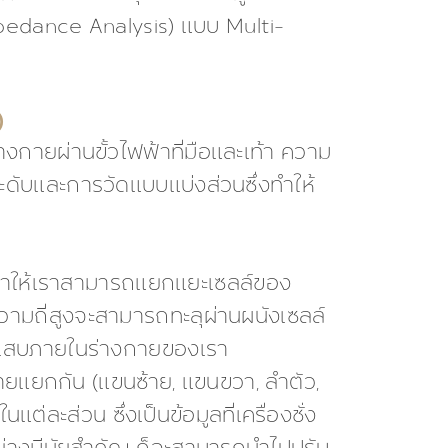
mpedance Analysis) แบบ Multi-
)
างกายผ่านขั้วไฟฟ้าที่มือและเท้า ความ
ะดับและการวัดแบบแบ่งส่วนซึ่งทำให้
ทำให้เราสามารถแยกแยะเซลล์ของ
วามถี่สูงจะสามารถทะลุผ่านผนังเซลล์
อักเสบภายในร่างกายของเรา
ยแยกกัน (แขนซ้าย, แขนขวา, ลำตัว,
ต่ละส่วน ซึ่งเป็นข้อมูลที่เครื่องชั่ง