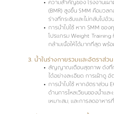
ความสำคัญของ โรงงานเผาผล
(BMR) สูงขึ้น SMM คือมวลกล
ร่างที่กระชับและไม่กลับไปอ้วน
การนำไปใช้ หาก SMM ของคุณต
โปรแกรม Weight Training 
กล้ามเนื้อให้ได้มากที่สุด พ
3. น้ำในร่างกายรวมและอัตราส่
สัญญาณเตือนสุขภาพ ดังที่
ได้อย่างละเอียด การเฝ้าดู 
การนำไปใช้ หากอัตราส่วน E
ด้านการไหลเวียนของน้ำและเก
เหมาะสม, และการลดอาหารที่มี