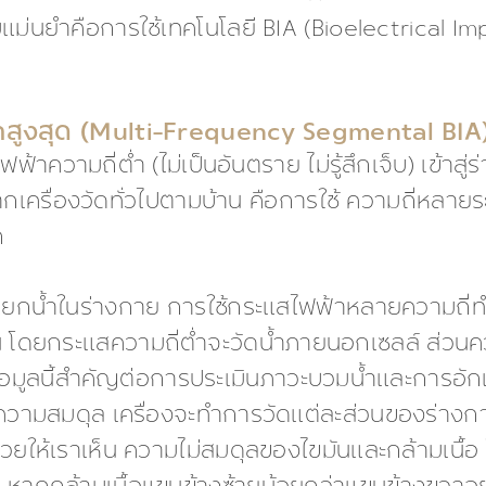
ม่นยำคือการใช้เทคโนโลยี BIA (Bioelectrical I
สูงสุด (Multi-Frequency Segmental BIA
ามถี่ต่ำ (ไม่เป็นอันตราย ไม่รู้สึกเจ็บ) เข้าสู่ร่
กเครื่องวัดทั่วไปตามบ้าน คือการใช้ ความถี่หลายร
ก
ยกน้ำในร่างกาย การใช้กระแสไฟฟ้าหลายความถี่
ึ้น โดยกระแสความถี่ต่ำจะวัดน้ำภายนอกเซลล์ ส่วนค
ึ่งข้อมูลนี้สำคัญต่อการประเมินภาวะบวมน้ำและการ
วามสมดุล เครื่องจะทำการวัดแต่ละส่วนของร่างกา
่วยให้เราเห็น ความไม่สมดุลของไขมันและกล้ามเนื้อ ในแ