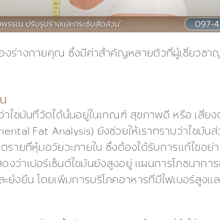
องร่างกายคุณ ซึ่งมีค่าสำคัญหลายตัวที่ผู้เชี่ยว
ัน
่าไขมันที่วัดได้นั้นอยู่ในเกณฑ์ สุขภาพดี หรือ เสี
ntal Fat Analysis) ยังช่วยให้เราทราบว่าไขมันส่ว
ันตรายที่หุ้มอวัยวะภายใน ซึ่งต้องได้รับการแก้ไขอย่
งว่าเปอร์เซ็นต์ไขมันยังสูงอยู่ แผนการโภชนาการข
ละยั่งยืน โดยเพิ่มการบริโภคอาหารที่มีไฟเบอร์สูงแล