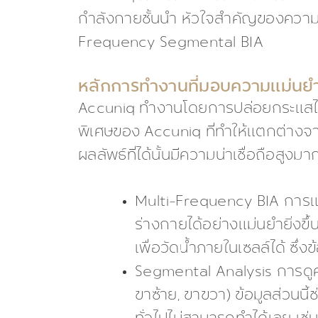
กำลังกายชั้นนำ หัวใจสำคัญของความแ
Frequency Segmental BIA
หลักการทำงานที่มอบความแม่นยำ
Accuniq ทำงานโดยการปล่อยกระแสไฟฟ้าคว
พิเศษของ Accuniq ที่ทำให้แตกต่างจา
ผลลัพธ์ที่ได้นั้นมีความน่าเชื่อถือสูงมา
Multi-Frequency BIA การแ
ร่างกายได้อย่างแม่นยำยิ่งข
เพื่อวัดน้ำภายในเซลล์ได้ ซ
Segmental Analysis การดูค
ขาซ้าย, ขาขวา) ข้อมูลส่วนนี้ช