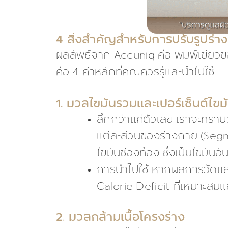
4 สิ่งสำคัญสำหรับการปรับรูปร่าง
ผลลัพธ์จาก Accuniq คือ พิมพ์เขียวข
คือ 4 ค่าหลักที่คุณควรรู้และนำไปใช้
1. มวลไขมันรวมและเปอร์เซ็นต์ไขม
ลึกกว่าแค่ตัวเลข เราจะทราบว
แต่ละส่วนของร่างกาย (Segme
ไขมันช่องท้อง ซึ่งเป็นไขมันอ
การนำไปใช้ หากผลการวัดแสด
Calorie Deficit ที่เหมาะสมแ
2. มวลกล้ามเนื้อโครงร่าง