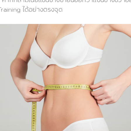
่น หากกล้ามเนื้อแขนข้างซ้ายน้อยกว่าแขนข้างขวา
raining ได้อย่างตรงจุด