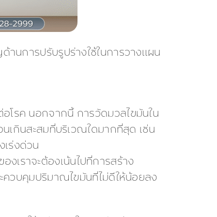
ชาญด้านการปรับรูปร่างใช้ในการวางแผน
่ยงต่อโรค นอกจากนี้ การวัดมวลไขมันใน
นเกินสะสมที่บริเวณใดมากที่สุด เช่น
างเร่งด่วน
องเราจะต้องเน้นไปที่การสร้าง
ะควบคุมปริมาณไขมันที่ไม่ดีให้น้อยลง