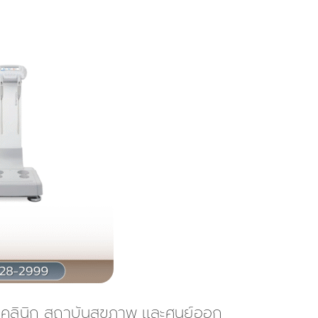
ากคลินิก สถาบันสุขภาพ และศูนย์ออก