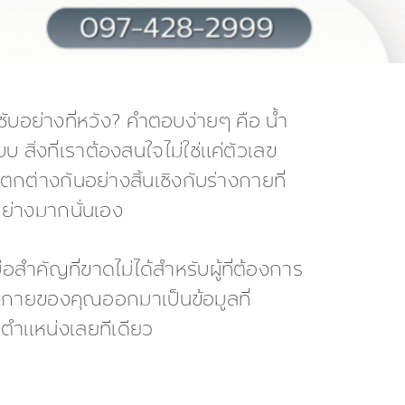
ับอย่างที่หวัง? คำตอบง่ายๆ คือ น้ำ
 สิ่งที่เราต้องสนใจไม่ใช่แค่ตัวเลข
ต่างกันอย่างสิ้นเชิงกับร่างกายที่
อย่างมากนั่นเอง
ำคัญที่ขาดไม่ได้สำหรับผู้ที่ต้องการ
่างกายของคุณออกมาเป็นข้อมูลที่
กตำแหน่งเลยทีเดียว