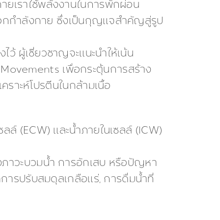
กายเราใช้พลังงานในการพักผ่อน
กกำลังกาย ซึ่งเป็นกุญแจสำคัญสู่รูป
ว้ ผู้เชี่ยวชาญจะแนะนำให้เน้น
Movements เพื่อกระตุ้นการสร้าง
เคราะห์โปรตีนในกล้ามเนื้อ
ลล์ (ECW) และน้ำภายในเซลล์ (ICW)
ึงภาวะบวมน้ำ การอักเสบ หรือปัญหา
รปรับสมดุลเกลือแร่, การดื่มน้ำที่