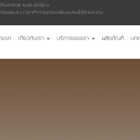
ถึงอาทิตย์ 6.00-20.00 น.
ายก่อนเสมอ / เวลาทำการอาจเปลี่ยนแปลงได้ตามความ
้าแรก
เกี่ยวกับเรา
บริการของเรา
ผลิตภัณฑ์
บท