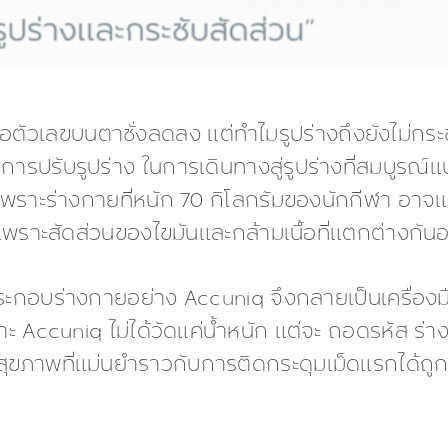
ตัวเลขบนตาชั่งลดลง แต่ทำไมรูปร่างถึงยังไม่กระช
รปรับรูปร่าง ในการเดินทางสู่รูปร่างที่สมบูรณ์แบบ
พราะร่างกายที่หนัก 70 กิโลกรัมของนักกีฬา อาจแตก
็นเพราะสัดส่วนของไขมันและกล้ามเนื้อที่แตกต่างกัน
ะกอบร่างกายอย่าง Accuniq จึงกลายเป็นเครื่องมือส
พราะ Accuniq ไม่ได้วัดแค่น้ำหนัก แต่จะ ถอดรหัส ร
ลสุขภาพที่แม่นยำราวกับการติดกระดุมเม็ดแรกได้ถู