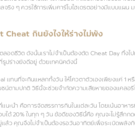
ลจริง ๆ ควรใช้การเพิ่มคาร์โบไฮเดรตอย่างมีแบบแผน ม
t Cheat กินยังไงให้ร่างไม่พัง
ตลอดชีวิต ดังนั้นเราไม่จำเป็นต้องตัด Cheat Day ทิ้งไปเ
รูปร่างยังดีอยู่ ด้วยเทคนิคดังนี้
 แทนที่จะกินแหลกทั้งวัน ให้โควตาตัวเองเพียงแค่ 1 หรือ
ะโยชน์ตามปกติ วิธีนี้จะช่วยจำกัดความเสียหายของแคลอร
ธีที่แนะนำ คือการจัดสรรการกินในแต่ละวัน โดยเน้นอาหารท
ได้ 20% ในทุก ๆ วัน ข้อดีของวิธีนี้คือ คุณจะไม่รู้
ยู่แล้ว คุณจึงไม่จำเป็นต้องรอวันอาทิตย์เพื่อระเบิดพลั