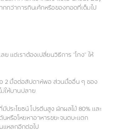
ากกว่าการกินเค้กหรือของทอดที่เต็มไป
ลย แต่เราต้องเปลี่ยนวิธีการ “โกง” ให้
 2 มื้อต่อสัปดาห์พอ ส่วนมื้ออื่น ๆ ของ
ีไม่ให้บานปลาย
ี่มีประโยชน์ โปรตีนสูง ผักผลไม้ 80% และ
สึกกดดันหรือโหยหาอาหารขยะจนตบะแตก
งกินแหลกอีกต่อไป