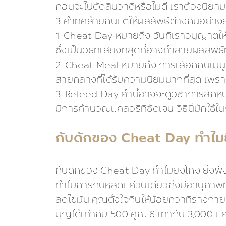
ก่อนจะไปตัดสินว่าดีหรือไม่ดี เราต้องนิ
3 คำที่คล้ายกันแต่ให้ผลลัพธ์ต่างกันอย่างสิ
1. Cheat Day หมายถึง วันที่เราอนุญาตให
ซึ่งเป็นวิธีที่เสี่ยงที่สุดที่อาจทำลายผลลัพธ์
2. Cheat Meal หมายถึง การเลือกกินเมนูตา
สายกลางที่ได้รับความนิยมมากที่สุด เพร
3. Refeed Day คำนี้อาจจะดูวิชาการสักหน
มีการคำนวณแคลอรีที่ชัดเจน วิธีนี้มักใช้ใ
กับดักของ Cheat Day ทำไมยิ
กับดักของ Cheat Day ทำไมยิ่งโกง ยิ่งพั
ทำไมการกินหลุดแค่วันเดียวถึงมีอานุภา
ลดไขมัน คุณตั้งใจกินให้น้อยกว่าที่ร่าง
บุญได้เท่ากับ 500 คูณ 6 เท่ากับ 3,000 