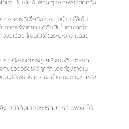
ลโคเจน ไม่ใช่ไขมันล้วน ๆ อย่าเพิ่งจิตตกกับ
กอาหารที่เพิ่งกินไปจะถูกนำมาใช้เป็น
นในทางสรีรวิทยา แต่จำเป็นในทางจิตใจ
นเรื่องที่เป็นไปได้ในระยะยาว แต่สิ่ง
งเป็นรางวัลจากการดูแลตัวเองดีมาตลอด
กับของอร่อยได้ทุกคำ โดยที่รูปร่างใน
คุณผอมลงได้เช่นกัน ความสม่ำเสมอต่างหากคือ
ย่าลังเลที่จะปรึกษาเรา เพื่อให้ได้