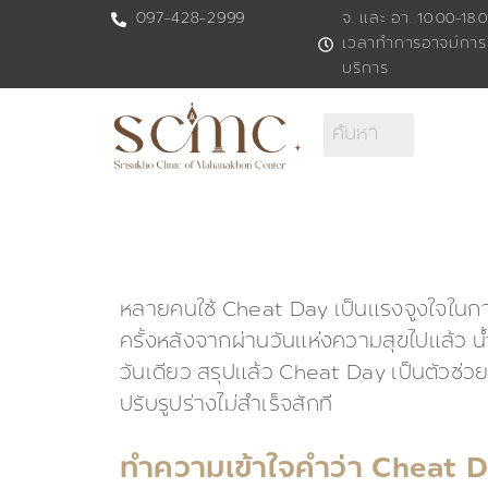
Skip
097-428-2999
จ. และ อา. 10.00-18.0
เวลาทำการอาจมีการ
to
บริการ
content
หลายคนใช้ Cheat Day เป็นแรงจูงใจในการ
ครั้งหลังจากผ่านวันแห่งความสุขไปแล้ว น้ำ
วันเดียว สรุปแล้ว Cheat Day เป็นตัวช่วย
ปรับรูปร่างไม่สำเร็จสักที
ทำความเข้าใจคำว่า Cheat Da