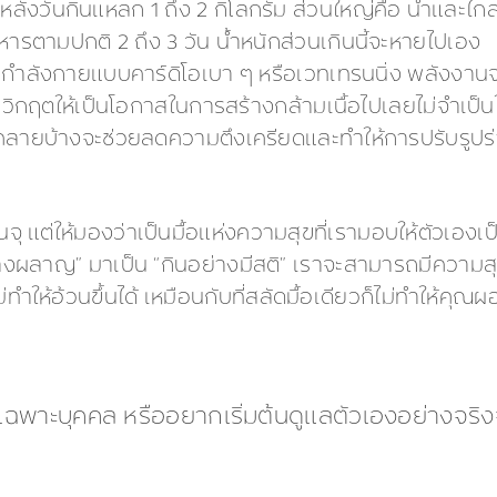
้นมาหลังวันกินแหลก 1 ถึง 2 กิโลกรัม ส่วนใหญ่คือ น้ำและไก
หารตามปกติ 2 ถึง 3 วัน น้ำหนักส่วนเกินนี้จะหายไปเอง
กำลังกายแบบคาร์ดิโอเบา ๆ หรือเวทเทรนนิ่ง พลังงานจา
วิกฤตให้เป็นโอกาสในการสร้างกล้ามเนื้อไปเลยไม่จำเป็
คลายบ้างจะช่วยลดความตึงเครียดและทำให้การปรับรูปร่างป็
จุ แต่ให้มองว่าเป็นมื้อแห่งความสุขที่เรามอบให้ตัวเอ
างผลาญ” มาเป็น “กินอย่างมีสติ” เราจะสามารถมีความสุข
ม่ทำให้อ้วนขึ้นได้ เหมือนกับที่สลัดมื้อเดียวก็ไม่ทำให้
บุคคล หรืออยากเริ่มต้นดูแลตัวเองอย่างจริงจัง อ