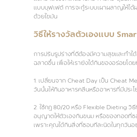
แบบบุฟเฟต์ การจะกู้ระบบเผาผลาญให้ได้ผ
ด้วยไขมัน
วิธีให้รางวัลตัวเองแบบ Smar
การปรับรูปร่างที่ดีต้องมีความสุขและทำได้
ฉลาดขึ้น เพื่อให้เรายังได้กินของอร่อยโดยที่
1. เปลี่ยนจาก Cheat Day เป็น Cheat Meal
วันนั้นให้กินอาหารคลีนหรืออาหารที่มีปร
2. ใช้กฎ 80/20 หรือ Flexible Dieting วิ
อนุญาตให้ตัวเองกินขนม หรือของทอดที่ชอบ
เพราะคุณได้กินสิ่งที่ชอบทีละนิดในทุกวันอ