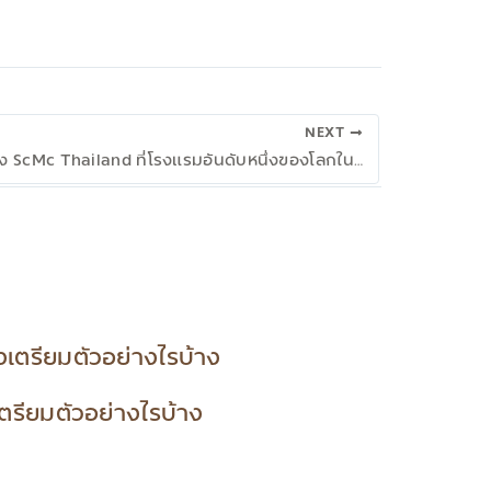
NEXT
การประชุมของ ScMc Thailand ที่โรงแรมอันดับหนึ่งของโลกในไทย แมนดาริน โอเรียนเตล
เตรียมตัวอย่างไรบ้าง