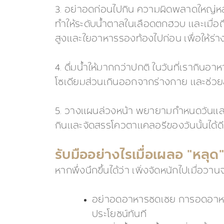
3. อย่าอดก่อนไปกิน ความผิดพลาดใหญ่หลวงค
ทำให้ระดับน้ำตาลในเลือดตกฮวบ และเมื่อถึ
สูงและใยอาหารรองท้องไปก่อน เพื่อให้ร่าง
4. ดื่มน้ำให้มากกว่าปกติ ในวันที่เรากินอ
โซเดียมส่วนเกินออกจากร่างกาย และช่วย
5. วางแผนล่วงหน้า พยายามกำหนดวันและเมนู
กินและจัดสรรโควตาแคลอรีของวันนั้นได้
รับมืออย่างไรเมื่อเผลอ "หลุด
หากพึ่งนึกขึ้นได้ว่า เพิ่งจัดหนักไปเมื่อว
อย่าอดอาหารชดเชย การอดอาหารใน
ประโยชน์ทันที