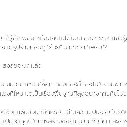
ามาก็รู้สึกเพลียเหมือนคนไม่ได้นอน ส่องกระจกแล้วรู
ต่รูปร่างกลับดู “ย้วย” มากกว่า “เฟิร์ม”?
 “สงสัยจะแก่แล้ว”
วม ผมอยากชวนให้คุณลองมองลึกลงไปในจานข้าวขอ
งที่ไหน แต่เป็นเรื่องพื้นฐานที่สุดอย่างการกินโป
วยซ่อมแซมส่วนที่สึกหรอ แต่ในความเป็นจริง โปรตีนท
ย เป็นวัตถุดิบในการสร้างฮอร์โมน ภูมิคุ้มกัน และส