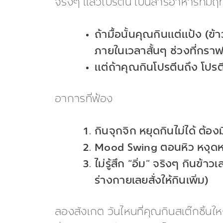
จริงๆ แล้วโปรตีน เป็นสารอาหารที่มีฤท
ถ้ามื้อนั้นคุณกินแต่แป้ง 
ภายในเวลาสั้นๆ ช่วงที่กราฟ
แต่ถ้าคุณกินโปรตีนถึง โปร
อาการที่ฟ้อง
กินจุกจิก หยุดกินไม่ได้ ต้
Mood Swing ตอนหิว หงุดหงิ
ไม่รู้สึก “อิ่ม” จริงๆ กินข้
ร่างกายเลยสั่งให้กินเพิ่ม)
ลองสังเกต วันไหนที่คุณกินสเต๊กชิ้นใหญ