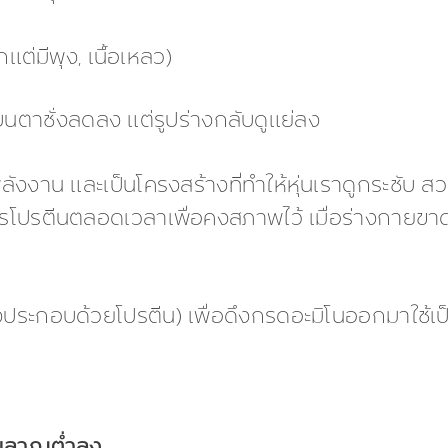
แต่มีพุง, เนื้อเหลว)
นตาชั่งลดลง แต่รูปร่างกลับดูแย่ลง
งงาน และเป็นโครงสร้างที่ทำให้หุ่นเราดูกระชับ สวย
การโปรตีนตลอดเวลาเพื่อคงสภาพไว้ เมื่อร่างกายขา
งประกอบด้วยโปรตีน) เพื่อดึงกรดอะมิโนออกมาใช้เ