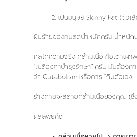
เป็นมนุษย์ Skinny Fat (ตัวเล็ก
ฝันร้ายของคนลดน้ำหนักครับ น้ำหนักบ
กลไกความจริง กล้ามเนื้อ คือเตาเผาพลั
“เปลืองค่าบำรุงรักษา” ครับ มันต้อง
ว่า Catabolism หรือการ “กินตัวเอง”
ร่างกายจะสลายกล้ามเนื้อของคุณ (ซึ่
ผลลัพธ์คือ