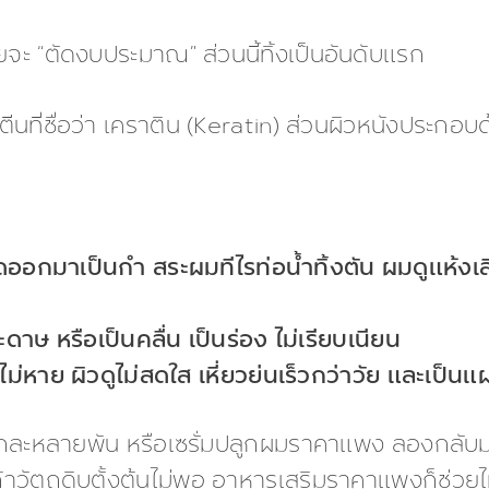
ายจะ “ตัดงบประมาณ” ส่วนนี้ทิ้งเป็นอันดับแรก
ที่ชื่อว่า เคราติน (Keratin) ส่วนผิวหนังประกอบด
ออกมาเป็นกำ สระผมทีไรท่อน้ำทิ้งตัน ผมดูแห้งเสี
ะดาษ หรือเป็นคลื่น เป็นร่อง ไม่เรียบเนียน
ไม่หาย ผิวดูไม่สดใส เหี่ยวย่นเร็วกว่าวัย และเป็น
กละหลายพัน หรือเซรั่มปลูกผมราคาแพง ลองกลับมาเช็
ถ้าวัตถุดิบตั้งต้นไม่พอ อาหารเสริมราคาแพงก็ช่วยไม