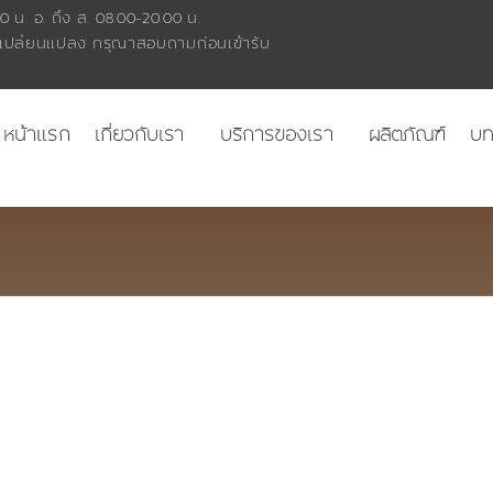
0 น. อ. ถึง ส. 08.00-20.00 น.
เปลี่ยนแปลง กรุณาสอบถามก่อนเข้ารับ
หน้าแรก
เกี่ยวกับเรา
บริการของเรา
ผลิตภัณฑ์
บ