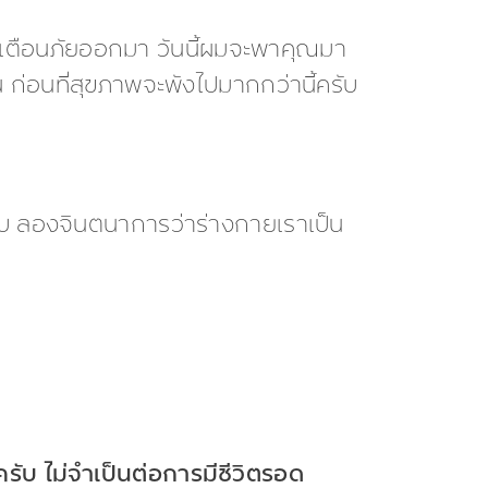
าณเตือนภัยออกมา วันนี้ผมจะพาคุณมา
ก่อนที่สุขภาพจะพังไปมากกว่านี้ครับ
บ ลองจินตนาการว่าร่างกายเราเป็น
ครับ ไม่จำเป็นต่อการมีชีวิตรอด