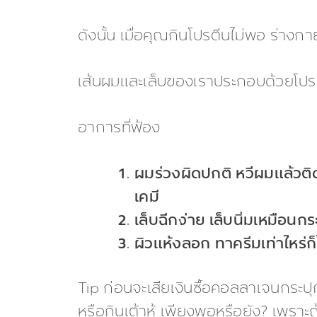
ดังนั้น เมื่อคุณกินโปรตีนไม่พอ ร่างก
เส้นผมและเล็บของเราประกอบด้วยโปรตีน
อาการที่ฟ้อง
ผมร่วงผิดปกติ หวีผมแล้วติด
เคมี
เล็บฉีกง่าย เล็บนิ่มเหมือนกร
ผิวแห้งลอก ทาครีมเท่าไหร่ก็
Tip ก่อนจะเสียเงินซื้อคอลลาเจนกระปุ
หรือกินเต้าหู้ เพียงพอหรือยัง? เพราะ