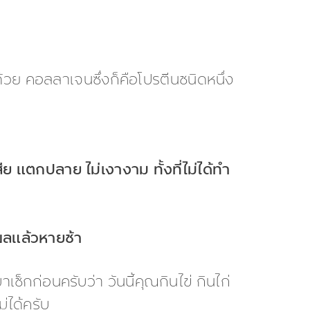
้วย คอลลาเจนซึ่งก็คือโปรตีนชนิดหนึ่ง
ย แตกปลาย ไม่เงางาม ทั้งที่ไม่ได้ทำ
แผลแล้วหายช้า
กก่อนครับว่า วันนี้คุณกินไข่ กินไก่
่ได้ครับ