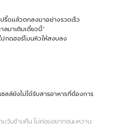
่งปรี๊ดแล้วตกลงมาอย่างรวดเร็ว
ลมาเติมเดี๋ยวนี้”
ะไปกดฮอร์โมนหิวให้สงบลง
าะเซลล์ยังไม่ได้รับสารอาหารที่ต้องการ
ิ่มข้ามวันข้ามคืน ไม่ค่อยอยากขนมหวาน