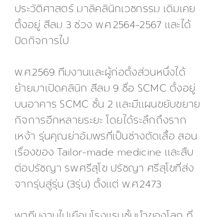
ประวัติศาสตร์ มาลิคลินิกเวชกรรม เดิมเคย
ตั้งอยู่ สีลม 3 ช่วง พ.ศ.2564-2567 และได้
ปิดกิจการไป
พ.ศ.2569 ทีมงานและผู้ก่อตั้งส่วนหนึ่งได้
ย้ายมาเปิดคลินิก สีลม 9 ชื่อ SCMC ตั้งอยู่
บนอาคาร SCMC ชั้น 2 และมีแผนขยับขยาย
กิจการอีกหลายระยะ โดยได้ระลึกถึงราก
เหง้า รุ่นคุณย่าอัมพรที่เป็นช่างตัดเสื้อ สอน
เรื่องของ Tailor-made medicine และสืบ
ต่อปรัชญา รพ.ศรีสุโข ปรัชญา ศรีสุโขที่ส่ง
จากรุ่นสู่รุ่น (3รุ่น) ตั้งแต่ พ.ศ.2473
พาทีมงานไปเยือนโรงแรมชั้นนำของโลก ที่