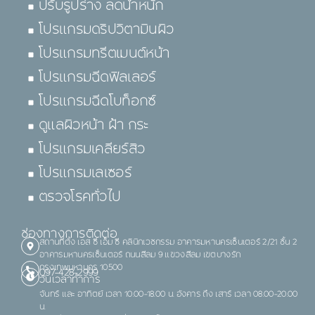
ปรับรูปร่าง ลดน้ำหนัก
โปรแกรมดริปวิตามินผิว
โปรแกรมทรีตเมนต์หน้า
โปรแกรมฉีดฟิลเลอร์
โปรแกรมฉีดโบท็อกซ์
ดูแลผิวหน้า ฝ้า กระ
โปรแกรมเคลียร์สิว
โปรแกรมเลเซอร์
ตรวจโรคทั่วไป
ช่องทางการติดต่อ
สถานที่ตั้ง เอส ซี เอ็ม ซี คลินิกเวชกรรม อาคารมหานครเซ็นเตอร์ 2/21 ชั้น 2
อาคารมหานครเซ็นเตอร์ ถนนสีลม 9 แขวงสีลม เขตบางรัก
กรุงเทพมหานคร 10500
097-428-2999
วันเวลาทำการ
จันทร์ และ อาทิตย์ เวลา 10.00-18.00 น. อังคาร ถึง เสาร์ เวลา 08.00-20.00
น.