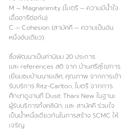
M — Magnanimity (ไมตรี — ความมีน้ำใจ
เอื้ออารีต่อกัน)
C — Cohesion (สามัคคี — ความเป็นอัน
หนึ่งอันเดียว)
ซึ่งพัฒนาเป็นค่านิยม 20 ประการ
และ references สติ จาก บ้านศรีสุโข/การ
เยี่ยมชมบ้านนายเลิศ, คุณภาพ จากการเข้า
รับบริการ Ritz-Carlton, ไมตรี จากการ
ศึกษาดูงานที่ Dusit Thani New ในฐานะ
ผู้รับบริการทั้งคลินิก, และ สามัคคี ร่วมใจ
เป็นน้ำหนึ่งเดียวกันในการสร้าง SCMC ให้
เจริญ