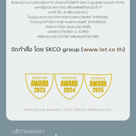
ค้นพบความงามที่คุณต้องการ ด้วยเทคโนโลยีที่ดี และการดูแลเฉพาะบุคคล จากทีม
แพทย์ผู้มีประสบการณ์ เพื่อผลลัพธ์ที่คุณมั่นใจ ที่
เอส ซี เอ็ม ซี คลินิกเวชกรรม
ใบอนุญาตประกอบกิจการสถานพยาบาลเลขที่ 1010100325
ใบอนุญาตดำเนินการสถานพยาบาลเลขที่ 101010515205
ดำเนินการโดย นพ.ชเนษฎ์ ศรีสุโข
แพทย์ประจำคลินิก (ว. 42766)
เลขโฆษณาของเว็บไซต์ ฆสพ.สบส.2700/2569
จัดทำสื่อ โดย SKCO group (
www.lot.co.th
)
Medical clinic awarded (2023–2025) by Whatclinic.com
บริการของเรา