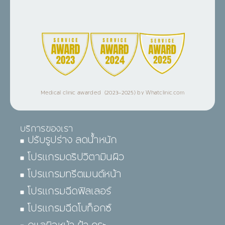
Medical clinic awarded (2023–2025) by Whatclinic.com
บริการของเรา
ปรับรูปร่าง ลดน้ำหนัก
โปรแกรมดริปวิตามินผิว
โปรแกรมทรีตเมนต์หน้า
โปรแกรมฉีดฟิลเลอร์
โปรแกรมฉีดโบท็อกซ์