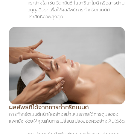
กระจ่างใส เช่น วิตามินซี ไนอาซินาไมด์ หรือสารต้าน
อนุมูลอิสระ เพื่อให้ผลลัพธ์การทำทรีตเมนต์มี
ประสิทธิภาพสูงสุด
ผลลัพธ์ที่ได้จากการทำทรีตเมนต์
การทำทรีตเมนต์หน้าใสอย่างสม่ำเสมอภายใต้การดูแลของ
แพทย์จะช่วยให้คุณเห็นการเปลี่ยนแปลงของผิวอย่างเห็นได้ชัด