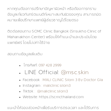
หากคุณต้องการปรึกษาปัญหาผิวหน้า หรือต้องการทราบ
ข้อมูลเกี่ยวกับทรีตเมนต์ที่เหมาะสมกับผิวของคุณ สามารถนัด
หมายเพื่อปรึกษาแพทย์ผู้เชี่ยวชาญได้โดยตรง
ติดต่อสอบถาม SCMC Clinic Bangkok (Srisukho Clinic of
Mahanakhon Center) พร้อมให้คำแนะนำและประเมินโดย
แพทย์ฟรี โดยไม่มีค่าใช้จ่าย
สอบถามข้อมูลเพิ่มเติม
โทรศัพท์:
097 428 2999
LINE Official:
@msc.skin
Facebook :
MALI CLINIC Silom 3 By Doctor Gla
Instagram :
maliclinic.silom3
Tiktok :
@maliclinic.silom3
Website: https://scmcthailand.com
แนะนำให้จองล่วงหน้าเพื่อรับบริการตรงเวลา และได้รับการ