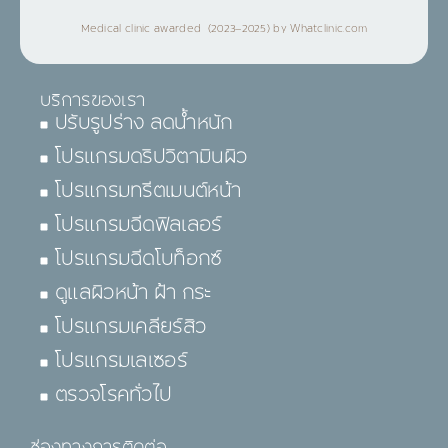
Medical clinic awarded (2023–2025) by Whatclinic.com
บริการของเรา
ปรับรูปร่าง ลดน้ำหนัก
โปรแกรมดริปวิตามินผิว
โปรแกรมทรีตเมนต์หน้า
โปรแกรมฉีดฟิลเลอร์
โปรแกรมฉีดโบท็อกซ์
ดูแลผิวหน้า ฝ้า กระ
โปรแกรมเคลียร์สิว
โปรแกรมเลเซอร์
ตรวจโรคทั่วไป