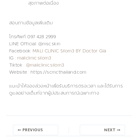
สุขภาพต่อเนื่อง
สอบถามข้อมูลเพิ่มเติม
โทรศัพท์: 097 428 2999
LINE Official: @msc.skin
Facebook:
MALI CLINIC Silom3 BY Doctor Gla
IG :
maliclinic.silom3
Tiktok :
@maliclinic.silom3
Website : https://scmcthailand.com
แนะนำให้จองล่วงหน้าเพื่อรับบริการตรงเวลา และได้รับการ
ดูแลอย่างเต็มที่จากผู้มีประสบการณ์เฉพาะทาง
PREVIOUS
NEXT