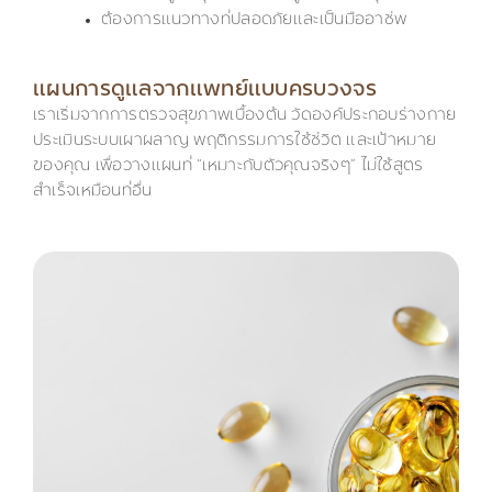
ต้องการแนวทางที่ปลอดภัยและเป็นมืออาชีพ
แผนการดูแลจากแพทย์แบบครบวงจร
เราเริ่มจากการตรวจสุขภาพเบื้องต้น วัดองค์ประกอบร่างกาย
ประเมินระบบเผาผลาญ พฤติกรรมการใช้ชีวิต และเป้าหมาย
ของคุณ เพื่อวางแผนที่ “เหมาะกับตัวคุณจริงๆ” ไม่ใช้สูตร
สำเร็จเหมือนที่อื่น