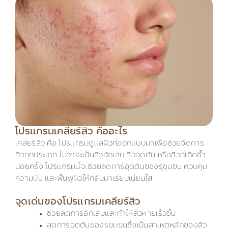
โปรแกรมเคลียร์สิว คืออะไร
เคลียร์สิว คือ โปรแกรมดูแลผิวที่ออกแบบมาเพื่อช่วยจัดการ
สิวทุกประเภท ไม่ว่าจะเป็นสิวอักเสบ สิวอุดตัน หรือสิวที่เกิดซ้ำ
บ่อยครั้ง โปรแกรมนี้จะช่วยลดการอุดตันของรูขุมขน ควบคุม
ความมัน และฟื้นฟูผิวให้กลับมาเรียบเนียนใส
จุดเด่นของโปรแกรมเคลียร์สิว
ช่วยลดการอักเสบและทำให้สิวหายเร็วขึ้น
ลดการอุดตันของรูขุมขนซึ่งเป็นสาเหตุหลักของสิว