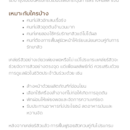
รั่มบำรุงเข้มข้นหรือทรีตเมนต์เพื่อกระตุ้นการสร้างคอลลาเจน
เหมาะกับใครบ้าง
คนที่มีสิวอักเสบเรื้อรัง
คนที่มีสิวอุดตันจำนวนมาก
คนที่เคยลองใช้ครีมรักษาสิวแต่ไม่ได้ผล
คนที่ต้องการฟื้นฟูผิวหน้าให้เรียบเนียนควบคู่กับการ
รักษาสิว
เคลียร์สิวอย่างเดียวเพียงพอหรือไม่ แม้โปรแกรมเคลียร์สิวจะ
ช่วยจัดการสิวอย่างตรงจุด แต่เพื่อผลลัพธ์ที่ดี ควรเสริมด้วย
การดูแลผิวในชีวิตประจำวันร่วมด้วย เช่น
ล้างหน้าด้วยผลิตภัณฑ์ที่อ่อนโยน
เลือกใช้เครื่องสำอางที่ไม่ก่อให้เกิดการอุดตัน
พักผ่อนให้เพียงพอและจัดการความเครียด
รับประทานอาหารที่มีประโยชน์ ลดอาหารมันและ
หวานจัด
หลังจากเคลียร์สิวแล้ว การฟื้นฟูรอยสิวควบคู่กับโปรแกรม