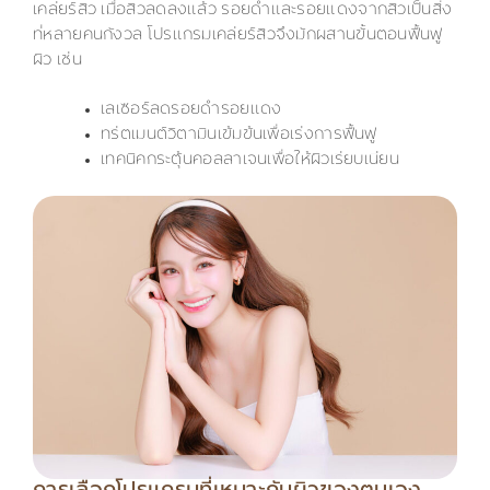
เคลียร์สิว เมื่อสิวลดลงแล้ว รอยดำและรอยแดงจากสิวเป็นสิ่ง
ที่หลายคนกังวล โปรแกรมเคลียร์สิวจึงมักผสานขั้นตอนฟื้นฟู
ผิว เช่น
เลเซอร์ลดรอยดำรอยแดง
ทรีตเมนต์วิตามินเข้มข้นเพื่อเร่งการฟื้นฟู
เทคนิคกระตุ้นคอลลาเจนเพื่อให้ผิวเรียบเนียน