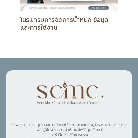
โปรแกรมการจัดการน้ำหนัก ข้อมูล
และการใช้งาน
ค้นพบความงามที่คุณต้องการ ด้วยเทคโนโลยีที่ดี และการดูแลเฉพาะบุคคล จากทีม
แพทย์ผู้มีประสบการณ์ เพื่อผลลัพธ์ที่คุณมั่นใจ ที่
เอส ซี เอ็ม ซี คลินิกเวชกรรม